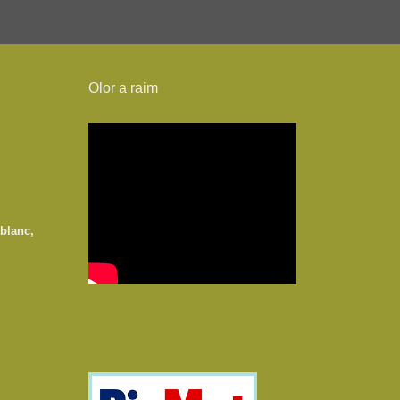
Olor a raim
blanc,