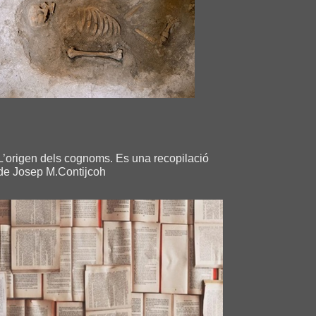
L’origen dels cognoms. Es una recopilació
de Josep M.Contijcoh