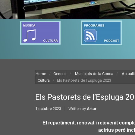
Home
General
Municipis de la Conca
Actuali
Cultura
Els Pastorets de l’Espluga 2023
Els Pastorets de l’Espluga 2
1 octubre 2023
Written by
Artur
El repartiment, renovat i rejovenit compl
actrius però in