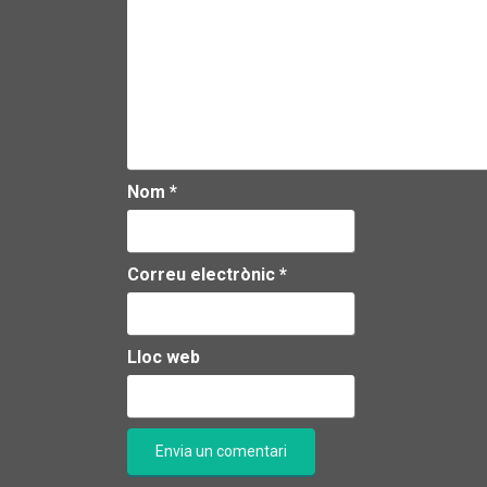
Nom
*
Correu electrònic
*
Lloc web