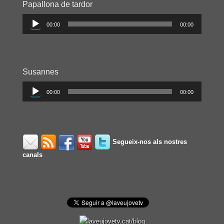
Papallona de tardor
Reproductor
00:00
00:00
d'àudio
Susannes
Reproductor
00:00
00:00
d'àudio
Segueix-nos als nostres
canals