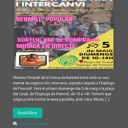
l’Ateneu l’Empelt de la Conca de Barberà torna amb un nou
mercat de segona mà i intercanvi, aquesta vegada a l’Espluga
de Francolí!. Serà el pròxim diumenge dia 5 de maig a la plaça
del Casal, de l’Espluga de Francolí, de 10 a 14h. Tothom que
vulgui podrà montar la seva paradeta, amb roba, llibres, […]
Read More
Leave a Comment