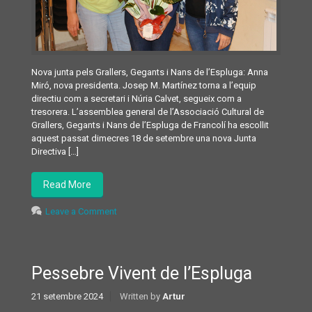
Nova junta pels Grallers, Gegants i Nans de l’Espluga: Anna
Miró, nova presidenta. Josep M. Martínez torna a l’equip
directiu com a secretari i Núria Calvet, segueix com a
tresorera. L’assemblea general de l’Associació Cultural de
Grallers, Gegants i Nans de l’Espluga de Francolí ha escollit
aquest passat dimecres 18 de setembre una nova Junta
Directiva […]
Read More
Leave a Comment
Pessebre Vivent de l’Espluga
21 setembre 2024
Written by
Artur