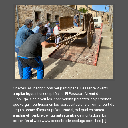
Obertes les inscripcions per participar al Pessebre Vivent i
ampliar figurants i equip tècnic. El Pessebre Vivent de
l’Espluga ja ha obert les inscripcions per totes les persones
que vulguin participar en les representacions o formar part de
l’equip tècnic d’aquest pròxim Nadal, pel qual es busca
ampliar el nombre de figurants i també de muntadors. Es
poden fer al web www.pessebredelespluga.com. Les […]