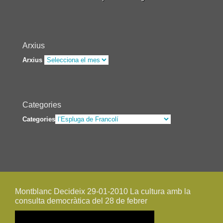
Arxius
Arxius
Categories
Categories
Montblanc Decideix 29-01-2010 La cultura amb la
consulta democràtica del 28 de febrer