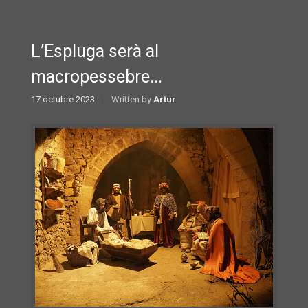
L’Espluga serà al
macropessebre...
17 octubre 2023
Written by
Artur