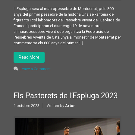
L’Espluga serà al macropessebre de Montserrat, pels 800
anys del primer pessebre de la història Una seixantena de
figurants i col·laboradors del Pessebre Vivent de l’Espluga de
Francolí participaran el diumenge 19 de novembre
al macropessebre vivent que organitza la Federació de
Pessebres Vivents de Catalunya al monestir de Montserrat per
commemorar els 800 anys del primer […]
Read More
Leave a Comment
Els Pastorets de l’Espluga 2023
1 octubre 2023
Written by
Artur