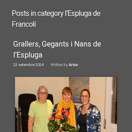
Posts in category
l’Espluga de
Francolí
Grallers, Gegants i Nans de
l’Espluga
22 setembre 2024
Written by
Artur