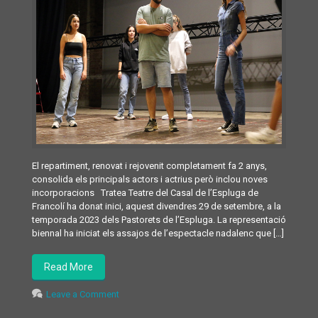
El repartiment, renovat i rejovenit completament fa 2 anys,
consolida els principals actors i actrius però inclou noves
incorporacions Tratea Teatre del Casal de l’Espluga de
Francolí ha donat inici, aquest divendres 29 de setembre, a la
temporada 2023 dels Pastorets de l’Espluga. La representació
biennal ha iniciat els assajos de l’espectacle nadalenc que […]
Read More
Leave a Comment