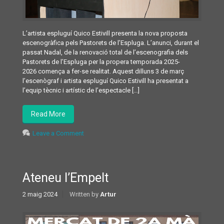
L’artista espluguí Quico Estivill presenta la nova proposta
escenogràfica pels Pastorets de l’Espluga. L’anunci, durant el
passat Nadal, de la renovació total de l’escenografia dels
Pastorets de l’Espluga per la propera temporada 2025-
2026 comença a fer-se realitat. Aquest dilluns 3 de març
l’escenògraf i artista espluguí Quico Estivill ha presentat a
l’equip tècnic i artístic de l’espectacle […]
Read More
Leave a Comment
Ateneu l’Empelt
2 maig 2024
Written by
Artur