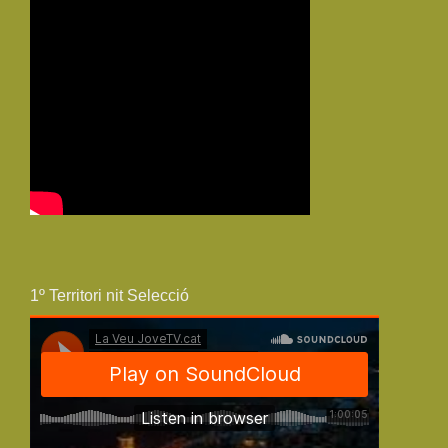
1º Territori nit Selecció