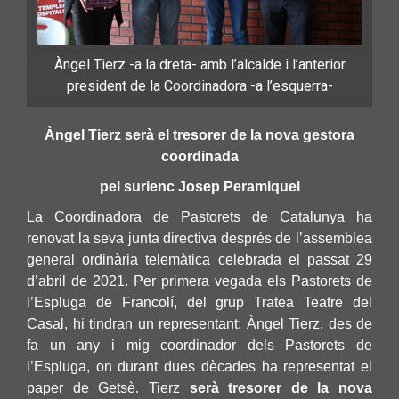
Àngel Tierz -a la dreta- amb l’alcalde i l’anterior
president de la Coordinadora -a l’esquerra-
Àngel Tierz serà el tresorer de la nova gestora
coordinada
pel surienc Josep Peramiquel
La Coordinadora de Pastorets de Catalunya ha
renovat la seva junta directiva després de l’assemblea
general ordinària telemàtica celebrada el passat 29
d’abril de 2021. Per primera vegada els Pastorets de
l’Espluga de Francolí, del grup Tratea Teatre del
Casal, hi tindran un representant: Àngel Tierz, des de
fa un any i mig coordinador dels Pastorets de
l’Espluga, on durant dues dècades ha representat el
paper de Getsè. Tierz
serà tresorer de la nova