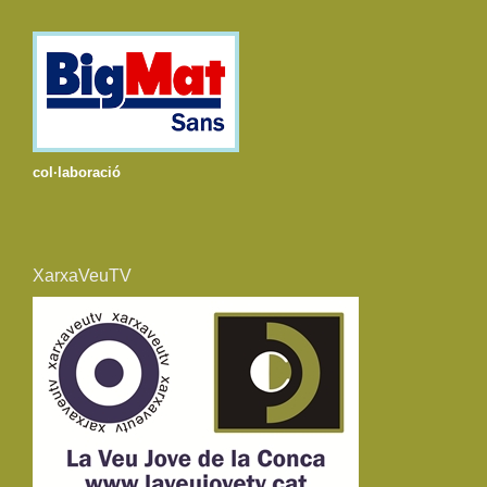
col·laboració
XarxaVeuTV