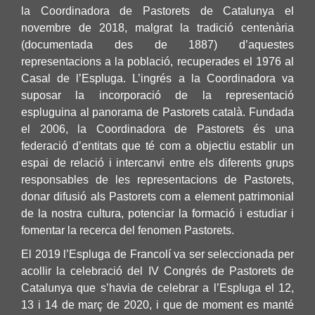
la Coordinadora de Pastorets de Catalunya el
novembre de 2018, malgrat la tradició centenària
(documentada des de 1887) d’aquestes
representacions a la població, recuperades el 1976 al
Casal de l’Espluga. L’ingrés a la Coordinadora va
suposar la incorporació de la representació
espluguina al panorama de Pastorets català. Fundada
el 2006, la Coordinadora de Pastorets és una
federació d’entitats que té com a objectiu establir un
espai de relació i intercanvi entre els diferents grups
responsables de les representacions de Pastorets,
donar difusió als Pastorets com a element patrimonial
de la nostra cultura, potenciar la formació i estudiar i
fomentar la recerca del fenomen Pastorets.
El 2019 l’Espluga de Francolí va ser seleccionada per
acollir la celebració del IV Congrés de Pastorets de
Catalunya que s’havia de celebrar a l’Espluga el 12,
13 i 14 de març de 2020, i que de moment es manté