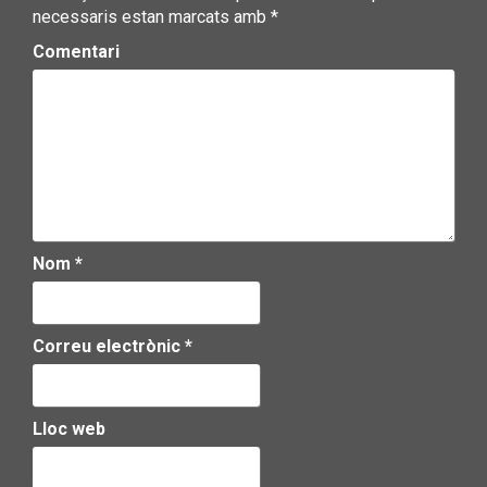
necessaris estan marcats amb
*
Comentari
Nom
*
Correu electrònic
*
Lloc web