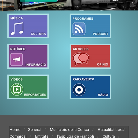
Home
General
Municipis de la Conca
Actualitat Local-
Comarcal
Entitats
l'Espluga de Francolí
Cultura