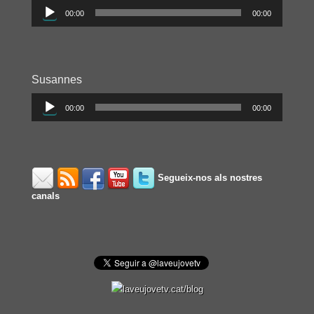
Reproductor
00:00
00:00
d'àudio
Susannes
Reproductor
00:00
00:00
d'àudio
Segueix-nos als nostres
canals