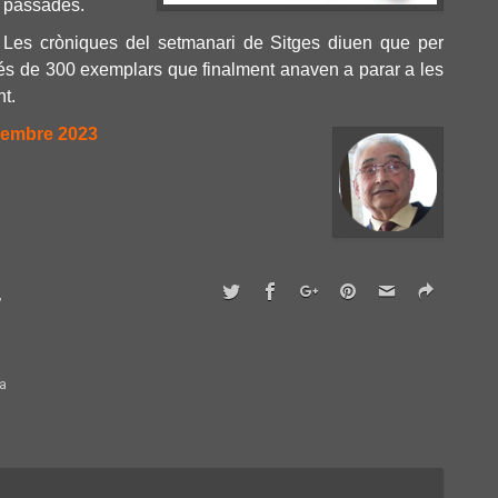
passades.
Les cròniques del setmanari de Sitges diuen que per
més de 300 exemplars que finalment anaven a parar a les
nt.
embre 2023
,
la