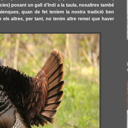
cies) posant un gall d’Indi a la taula, nosaltres també
lenques, quan de fet teníem la nostra tradició ben
els altres, per tant, no tenim altre remei que haver