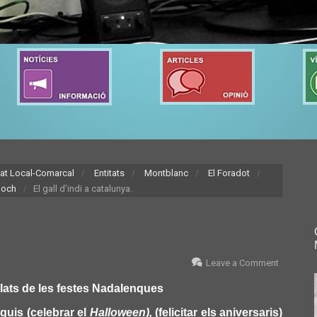
tat Local-Comarcal
Entitats
Montblanc
El Foradot
joch
El gall d’indi a catalunya.
Leave a Comment
plats de les festes Nadalenques
quis (celebrar el
Halloween),
(felicitar els aniversaris)