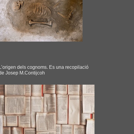
L’origen dels cognoms. Es una recopilació
de Josep M.Contijcoh