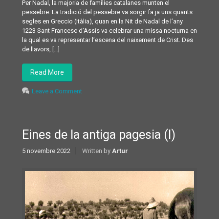
Per Nadal, la majoria de famílies catalanes munten el
pessebre. La tradició del pessebre va sorgir fa ja uns quants
segles en Greccio (Itàlia), quan en la Nit de Nadal de l’any
1223 Sant Francesc d’Assís va celebrar una missa nocturna en
la qual es va representar l’escena del naixement de Crist. Des
de llavors, […]
Read More
Leave a Comment
Eines de la antiga pagesia (I)
5 novembre 2022
Written by
Artur