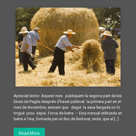
Apreciat lector: Aquest mes publiquem la segona part de les
Eines de Pagès després d’haver publicat la primera part en el
mes de Novembre, atenent que degut la seva llargada no hi
tingué prou espai. Forca de batre. – Eina manual utilitzada en
batre a l’era, formada per un lluc de lledoner, recte, que al […]
Read More