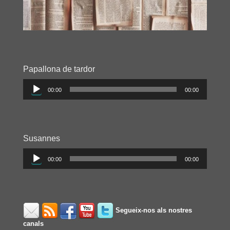
Papallona de tardor
Reproductor
00:00
00:00
d'àudio
Susannes
Reproductor
00:00
00:00
d'àudio
Segueix-nos als nostres
canals