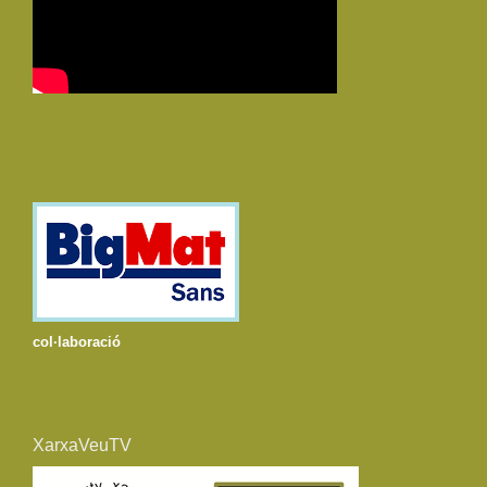
col·laboració
XarxaVeuTV