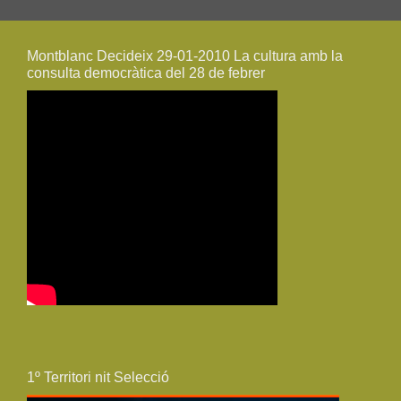
Montblanc Decideix 29-01-2010 La cultura amb la
consulta democràtica del 28 de febrer
1º Territori nit Selecció