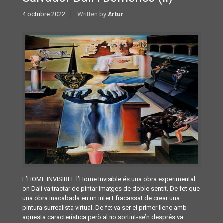
4 octubre 2022
Written by
Artur
L’HOME INVISIBLE l’Home Invisible és una obra experimental
on Dalí va tractar de pintar imatges de doble sentit. De fet que
una obra inacabada en un intent fracassat de crear una
pintura surrealista virtual. De fet va ser el primer llenç amb
aquesta característica però al no sortint-se’n després va