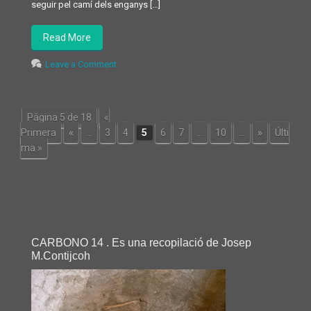
seguir pel camí dels enganys […]
Read More
Leave a Comment
Pàgina 5 de 18
«
Primera
«
...
3
4
5
6
7
...
10
...
»
Últi
ma »
CARBONO 14 . Es una recopilació de Josep
M.Contijcoh