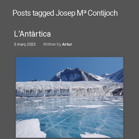
Posts tagged
Josep Mª Contijoch
L’Antàrtica
3 març 2023
Written by
Artur